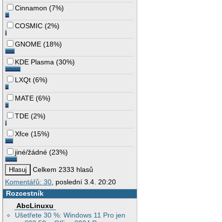
Cinnamon
(
7%
)
COSMIC
(
2%
)
GNOME
(
18%
)
KDE Plasma
(
30%
)
LXQt
(
6%
)
MATE
(
6%
)
TDE
(
2%
)
Xfce
(
15%
)
jiné/žádné
(
23%
)
Celkem 2333 hlasů
Komentářů: 30
, poslední 3.4. 20:20
Rozcestník
AbcLinuxu
Ušetřete 30 %: Windows 11 Pro jen