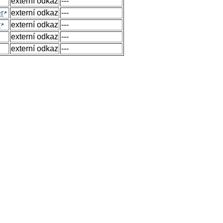
externí odkaz
---
r
externí odkaz
---
y
externí odkaz
---
externí odkaz
---
externí odkaz
---