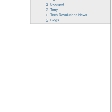
Blogspot
Tony
Tech Revolutions News
Blogs