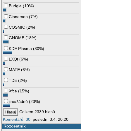
Budgie
(
10%
)
Cinnamon
(
7%
)
COSMIC
(
2%
)
GNOME
(
18%
)
KDE Plasma
(
30%
)
LXQt
(
6%
)
MATE
(
6%
)
TDE
(
2%
)
Xfce
(
15%
)
jiné/žádné
(
23%
)
Celkem 2339 hlasů
Komentářů: 30
, poslední 3.4. 20:20
Rozcestník