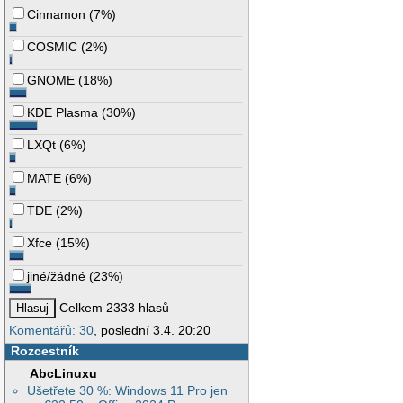
Cinnamon
(
7%
)
COSMIC
(
2%
)
GNOME
(
18%
)
KDE Plasma
(
30%
)
LXQt
(
6%
)
MATE
(
6%
)
TDE
(
2%
)
Xfce
(
15%
)
jiné/žádné
(
23%
)
Celkem 2333 hlasů
Komentářů: 30
, poslední 3.4. 20:20
Rozcestník
AbcLinuxu
Ušetřete 30 %: Windows 11 Pro jen