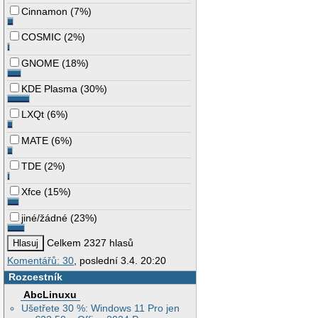
Cinnamon
(
7%
)
COSMIC
(
2%
)
GNOME
(
18%
)
KDE Plasma
(
30%
)
LXQt
(
6%
)
MATE
(
6%
)
TDE
(
2%
)
Xfce
(
15%
)
jiné/žádné
(
23%
)
Celkem 2327 hlasů
Komentářů: 30
, poslední 3.4. 20:20
Rozcestník
AbcLinuxu
Ušetřete 30 %: Windows 11 Pro jen