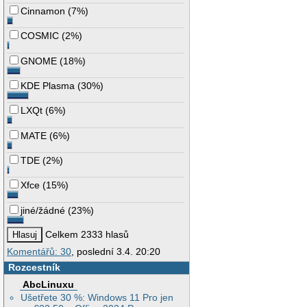
Cinnamon
(
7%
)
COSMIC
(
2%
)
GNOME
(
18%
)
KDE Plasma
(
30%
)
LXQt
(
6%
)
MATE
(
6%
)
TDE
(
2%
)
Xfce
(
15%
)
jiné/žádné
(
23%
)
Celkem 2333 hlasů
Komentářů: 30
, poslední 3.4. 20:20
Rozcestník
AbcLinuxu
Ušetřete 30 %: Windows 11 Pro jen