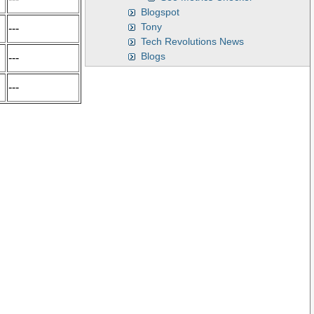
Blogspot
Tony
---
Tech Revolutions News
Blogs
---
---