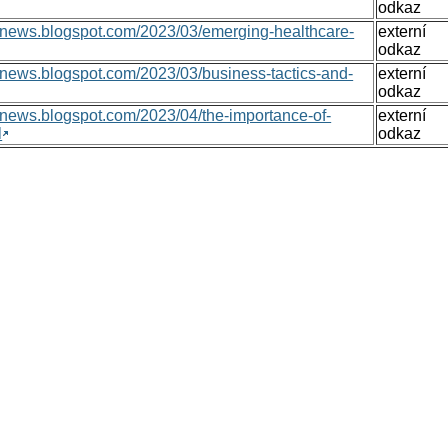
odkaz
onsnews.blogspot.com/2023/03/emerging-healthcare-
externí
odkaz
nsnews.blogspot.com/2023/03/business-tactics-and-
externí
odkaz
nsnews.blogspot.com/2023/04/the-importance-of-
externí
l
odkaz