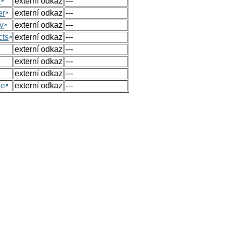
h
externí odkaz
---
er
externí odkaz
---
y
externí odkaz
---
cts
externí odkaz
---
externí odkaz
---
externí odkaz
---
externí odkaz
---
ue
externí odkaz
---