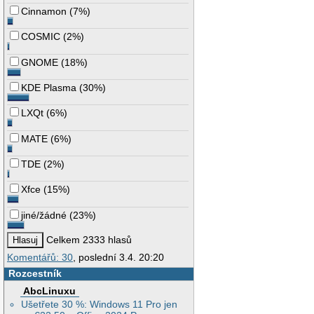
Cinnamon
(
7%
)
COSMIC
(
2%
)
GNOME
(
18%
)
KDE Plasma
(
30%
)
LXQt
(
6%
)
MATE
(
6%
)
TDE
(
2%
)
Xfce
(
15%
)
jiné/žádné
(
23%
)
Celkem 2333 hlasů
Komentářů: 30
, poslední 3.4. 20:20
Rozcestník
AbcLinuxu
Ušetřete 30 %: Windows 11 Pro jen