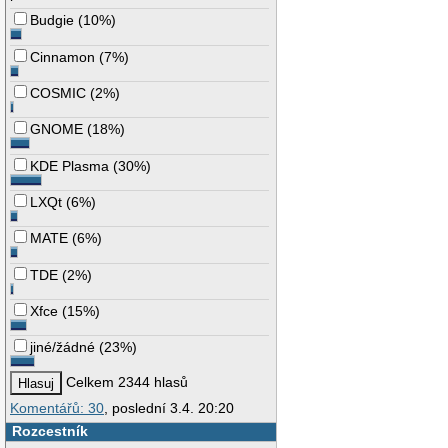
Budgie
(
10%
)
Cinnamon
(
7%
)
COSMIC
(
2%
)
GNOME
(
18%
)
KDE Plasma
(
30%
)
LXQt
(
6%
)
MATE
(
6%
)
TDE
(
2%
)
Xfce
(
15%
)
jiné/žádné
(
23%
)
Celkem 2344 hlasů
Komentářů: 30
, poslední 3.4. 20:20
Rozcestník