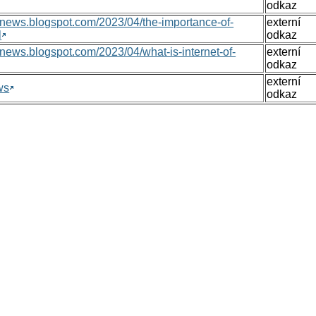
odkaz
nsnews.blogspot.com/2023/04/the-importance-of-
externí
l
odkaz
nsnews.blogspot.com/2023/04/what-is-internet-of-
externí
odkaz
externí
ws
odkaz