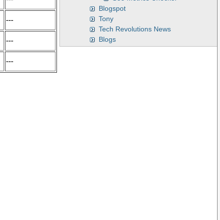
Blogspot
Tony
---
Tech Revolutions News
Blogs
---
---