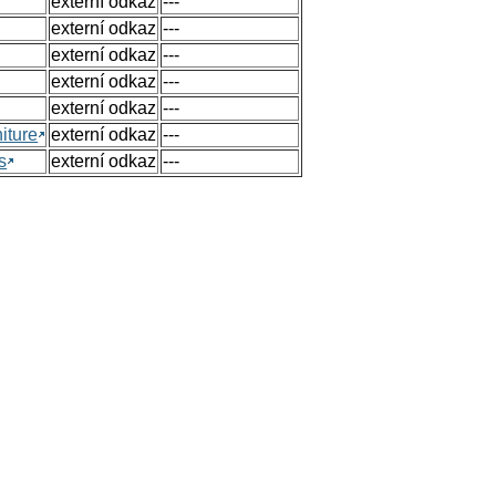
externí odkaz
---
externí odkaz
---
externí odkaz
---
externí odkaz
---
externí odkaz
---
iture
externí odkaz
---
s
externí odkaz
---