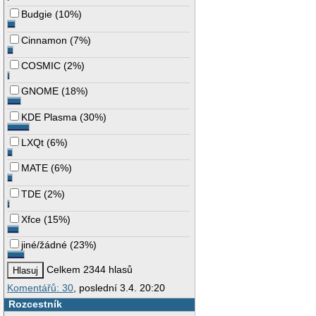
Budgie
(
10%
)
Cinnamon
(
7%
)
COSMIC
(
2%
)
GNOME
(
18%
)
KDE Plasma
(
30%
)
LXQt
(
6%
)
MATE
(
6%
)
TDE
(
2%
)
Xfce
(
15%
)
jiné/žádné
(
23%
)
Celkem 2344 hlasů
Komentářů: 30
, poslední 3.4. 20:20
Rozcestník