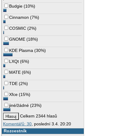
Budgie
(
10%
)
Cinnamon
(
7%
)
COSMIC
(
2%
)
GNOME
(
18%
)
KDE Plasma
(
30%
)
LXQt
(
6%
)
MATE
(
6%
)
TDE
(
2%
)
Xfce
(
15%
)
jiné/žádné
(
23%
)
Celkem 2344 hlasů
Komentářů: 30
, poslední 3.4. 20:20
Rozcestník