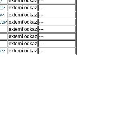
h
externí odkaz
---
er
externí odkaz
---
y
externí odkaz
---
cts
externí odkaz
---
externí odkaz
---
externí odkaz
---
externí odkaz
---
ue
externí odkaz
---