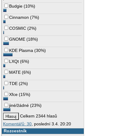
Budgie
(
10%
)
Cinnamon
(
7%
)
COSMIC
(
2%
)
GNOME
(
18%
)
KDE Plasma
(
30%
)
LXQt
(
6%
)
MATE
(
6%
)
TDE
(
2%
)
Xfce
(
15%
)
jiné/žádné
(
23%
)
Celkem 2344 hlasů
Komentářů: 30
, poslední 3.4. 20:20
Rozcestník