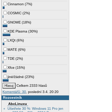
Cinnamon
(
7%
)
COSMIC
(
2%
)
GNOME
(
18%
)
KDE Plasma
(
30%
)
LXQt
(
6%
)
MATE
(
6%
)
TDE
(
2%
)
Xfce
(
15%
)
jiné/žádné
(
23%
)
Celkem 2333 hlasů
Komentářů: 30
, poslední 3.4. 20:20
Rozcestník
AbcLinuxu
Ušetřete 30 %: Windows 11 Pro jen