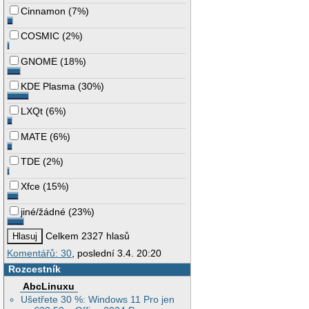
Cinnamon
(
7%
)
COSMIC
(
2%
)
GNOME
(
18%
)
KDE Plasma
(
30%
)
LXQt
(
6%
)
MATE
(
6%
)
TDE
(
2%
)
Xfce
(
15%
)
jiné/žádné
(
23%
)
Celkem 2327 hlasů
Komentářů: 30
, poslední 3.4. 20:20
Rozcestník
AbcLinuxu
Ušetřete 30 %: Windows 11 Pro jen