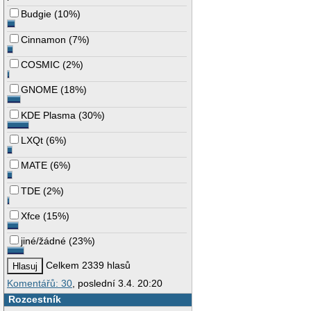
Budgie
(
10%
)
Cinnamon
(
7%
)
COSMIC
(
2%
)
GNOME
(
18%
)
KDE Plasma
(
30%
)
LXQt
(
6%
)
MATE
(
6%
)
TDE
(
2%
)
Xfce
(
15%
)
jiné/žádné
(
23%
)
Celkem 2339 hlasů
Komentářů: 30
, poslední 3.4. 20:20
Rozcestník