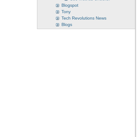
Blogspot
Tony
Tech Revolutions News
Blogs