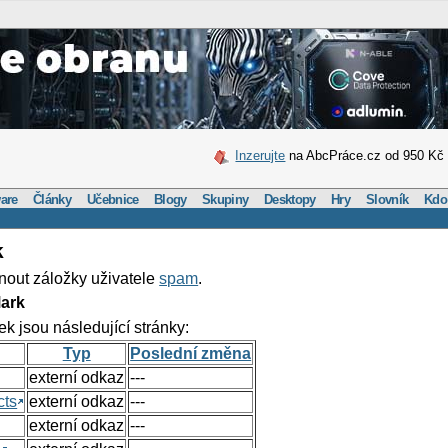
Inzerujte
na AbcPráce.cz od 950 Kč
are
Články
Učebnice
Blogy
Skupiny
Desktopy
Hry
Slovník
Kdo
k
nout záložky uživatele
spam
.
ark
ek jsou následující stránky:
Typ
Poslední změna
externí odkaz
---
cts
externí odkaz
---
externí odkaz
---