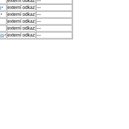
externí odkaz
---
n
externí odkaz
---
y
externí odkaz
---
externí odkaz
---
externí odkaz
---
sis
externí odkaz
---