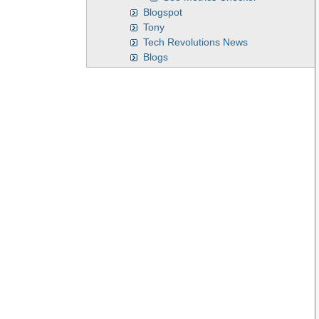
Blogspot
Tony
Tech Revolutions News
Blogs