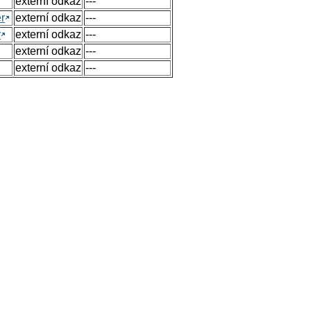
externí odkaz
---
r
externí odkaz
---
y
externí odkaz
---
externí odkaz
---
externí odkaz
---