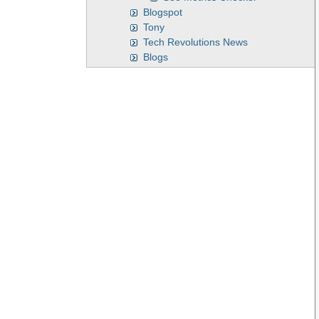
Blogspot
Tony
Tech Revolutions News
Blogs