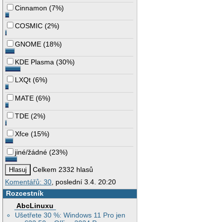
Cinnamon
(
7%
)
COSMIC
(
2%
)
GNOME
(
18%
)
KDE Plasma
(
30%
)
LXQt
(
6%
)
MATE
(
6%
)
TDE
(
2%
)
Xfce
(
15%
)
jiné/žádné
(
23%
)
Celkem 2332 hlasů
Komentářů: 30
, poslední 3.4. 20:20
Rozcestník
AbcLinuxu
Ušetřete 30 %: Windows 11 Pro jen