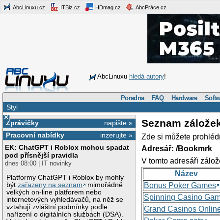
AbcLinuxu.cz
ITBiz.cz
HDmag.cz
AbcPráce.cz
AbcLinuxu
hledá autory
!
Poradna
FAQ
Hardware
Softw
Styl
×
Seznam zálože
Zprávičky
napište »
Pracovní nabídky
inzerujte »
Zde si můžete prohléd
EK: ChatGPT i Roblox mohou spadat
Adresář: /Bookmrk
pod přísnější pravidla
V tomto adresáři zálož
dnes 08:00 | IT novinky
Název
Platformy ChatGPT i Roblox by mohly
být
zařazeny na seznam
mimořádně
Bonus Poker Games
velkých on-line platforem nebo
Spinning Casino Ga
internetových vyhledávačů, na něž se
vztahují zvláštní podmínky podle
Grand Casinos Onlin
nařízení o digitálních službách (DSA).