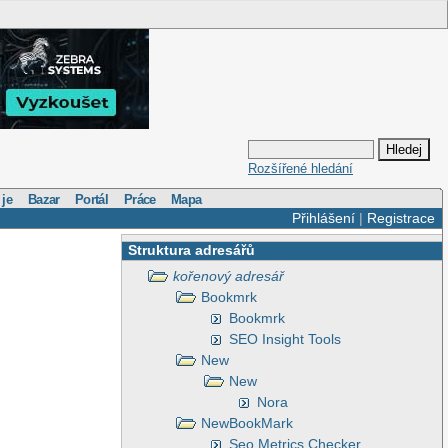
Rozšířené hledání
 je
Bazar
Portál
Práce
Mapa
Přihlášení
|
Registrace
Struktura adresářů
kořenový adresář
Bookmrk
Bookmrk
SEO Insight Tools
New
New
Nora
NewBookMark
Seo Metrics Checker