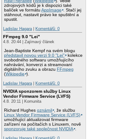
RawTherapee
(
Wikipedie
). Vedle
zdrojových kódů je k dispozici také
balíček ve formátu
AppImage
. Stačí jej
stáhnout, nastavit právo ke spuštění a
spustit.
Ladislav Hagara
|
Komentářů: 0
FFmpeg 9.0 "Lei"
4.8. 20:44 | Zajímavý článek
Jean-Baptiste Kempf na svém blogu
představil novou verzi 9.0 "Lei"
kolekce
svobodného softwaru umožňujícího
nahrávání, konverzi a streamovaní
digitálního zvuku a obrazu
FFmpeg
(
Wikipedie
).
Ladislav Hagara
|
Komentářů: 0
NVIDIA sponzorem služby Linux
Vendor Firmware Service (LVFS)
4.8. 20:11 | Komunita
Richard Hughes
oznámil
, že službu
Linux Vendor Firmware Service (LVFS)
umožňující aktualizovat firmware
zařízení na počítačích s Linuxem, nově
sponzoruje také společnost NVIDIA
.
Ladislav Hagara
|
Komentářů: 0