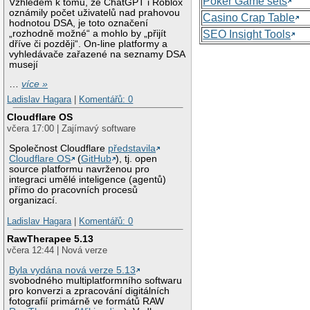
Poker Game sets
Vzhledem k tomu, že ChatGPT i Roblox
oznámily počet uživatelů nad prahovou
Casino Crap Table
hodnotou DSA, je toto označení
„rozhodně možné“ a mohlo by „přijít
SEO Insight Tools
dříve či později“. On-line platformy a
vyhledávače zařazené na seznamy DSA
musejí
…
více »
Ladislav Hagara
|
Komentářů: 0
Cloudflare OS
včera 17:00 | Zajímavý software
Společnost Cloudflare
představila
Cloudflare OS
(
GitHub
), tj. open
source platformu navrženou pro
integraci umělé inteligence (agentů)
přímo do pracovních procesů
organizací.
Ladislav Hagara
|
Komentářů: 0
RawTherapee 5.13
včera 12:44 | Nová verze
Byla vydána nová verze 5.13
svobodného multiplatformního softwaru
pro konverzi a zpracování digitálních
fotografií primárně ve formátů RAW