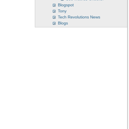
Blogspot
Tony
Tech Revolutions News
Blogs