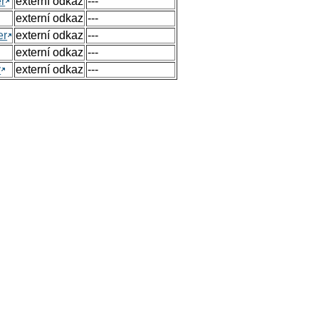
r
externí odkaz
---
externí odkaz
---
er
externí odkaz
---
externí odkaz
---
y
externí odkaz
---