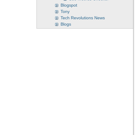
Blogspot
Tony
Tech Revolutions News
Blogs