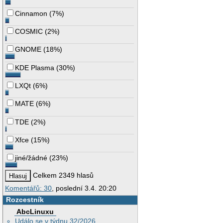
Cinnamon
(
7%
)
COSMIC
(
2%
)
GNOME
(
18%
)
KDE Plasma
(
30%
)
LXQt
(
6%
)
MATE
(
6%
)
TDE
(
2%
)
Xfce
(
15%
)
jiné/žádné
(
23%
)
Celkem 2349 hlasů
Komentářů: 30
, poslední 3.4. 20:20
Rozcestník
AbcLinuxu
Událo se v týdnu 32/2026