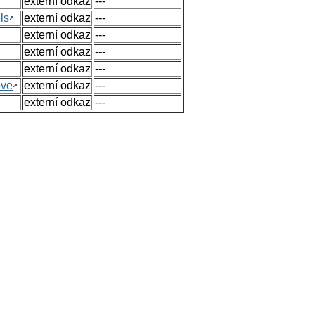
externí odkaz
---
ls
externí odkaz
---
externí odkaz
---
externí odkaz
---
externí odkaz
---
ove
externí odkaz
---
externí odkaz
---