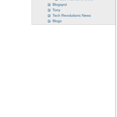
Blogspot
Tony
Tech Revolutions News
Blogs