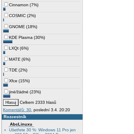
Cinnamon
(
7%
)
COSMIC
(
2%
)
GNOME
(
18%
)
KDE Plasma
(
30%
)
LXQt
(
6%
)
MATE
(
6%
)
TDE
(
2%
)
Xfce
(
15%
)
jiné/žádné
(
23%
)
Celkem 2333 hlasů
Komentářů: 30
, poslední 3.4. 20:20
Rozcestník
AbcLinuxu
Ušetřete 30 %: Windows 11 Pro jen