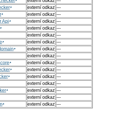
checker
externí odkaz
---
ecker
externí odkaz
---
r
externí odkaz
---
r Api
externí odkaz
---
externí odkaz
---
externí odkaz
---
e
externí odkaz
---
 domain
externí odkaz
---
externí odkaz
---
score
externí odkaz
---
ecker
externí odkaz
---
cker
externí odkaz
---
externí odkaz
---
ker
externí odkaz
---
externí odkaz
---
om
externí odkaz
---