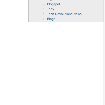
Blogspot
Tony
Tech Revolutions News
Blogs