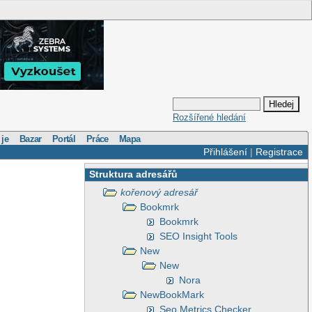
Rozšířené hledání
 je
Bazar
Portál
Práce
Mapa
Přihlášení
|
Registrace
Struktura adresářů
kořenový adresář
Bookmrk
Bookmrk
SEO Insight Tools
New
New
Nora
NewBookMark
Seo Metrics Checker