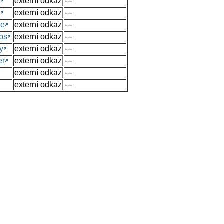
h
externí odkaz
---
h
externí odkaz
---
ue
externí odkaz
---
ps
externí odkaz
---
y
externí odkaz
---
er
externí odkaz
---
externí odkaz
---
externí odkaz
---