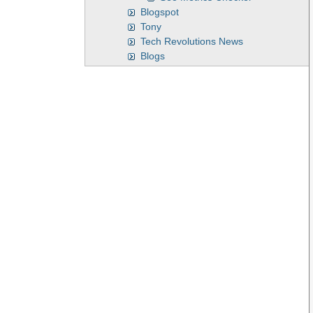
Blogspot
Tony
Tech Revolutions News
Blogs