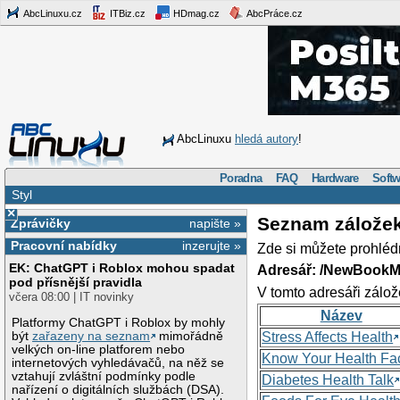
AbcLinuxu.cz
ITBiz.cz
HDmag.cz
AbcPráce.cz
AbcLinuxu
hledá autory
!
Poradna
FAQ
Hardware
Softw
Styl
×
Seznam zálože
Zprávičky
napište »
Pracovní nabídky
inzerujte »
Zde si můžete prohléd
EK: ChatGPT i Roblox mohou spadat
Adresář: /NewBookM
pod přísnější pravidla
V tomto adresáři zálož
včera 08:00 | IT novinky
Název
Platformy ChatGPT i Roblox by mohly
být
zařazeny na seznam
mimořádně
Stress Affects Health
velkých on-line platforem nebo
Know Your Health Fa
internetových vyhledávačů, na něž se
vztahují zvláštní podmínky podle
Diabetes Health Talk
nařízení o digitálních službách (DSA).