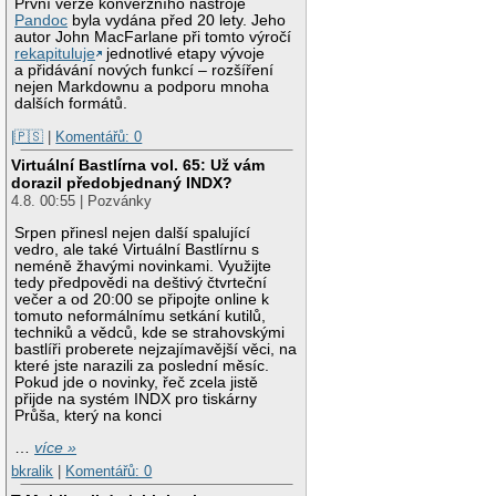
První verze konverzního nástroje
Pandoc
byla vydána před 20 lety. Jeho
autor John MacFarlane při tomto výročí
rekapituluje
jednotlivé etapy vývoje
a přidávání nových funkcí – rozšíření
nejen Markdownu a podporu mnoha
dalších formátů.
|🇵🇸
|
Komentářů: 0
Virtuální Bastlírna vol. 65: Už vám
dorazil předobjednaný INDX?
4.8. 00:55 | Pozvánky
Srpen přinesl nejen další spalující
vedro, ale také Virtuální Bastlírnu s
neméně žhavými novinkami. Využijte
tedy předpovědi na deštivý čtvrteční
večer a od 20:00 se připojte online k
tomuto neformálnímu setkání kutilů,
techniků a vědců, kde se strahovskými
bastlíři proberete nejzajímavější věci, na
které jste narazili za poslední měsíc.
Pokud jde o novinky, řeč zcela jistě
přijde na systém INDX pro tiskárny
Průša, který na konci
…
více »
bkralik
|
Komentářů: 0