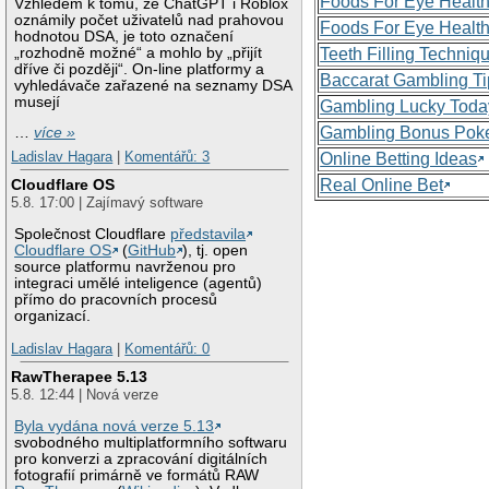
Foods For Eye Healt
Vzhledem k tomu, že ChatGPT i Roblox
oznámily počet uživatelů nad prahovou
Foods For Eye Healt
hodnotou DSA, je toto označení
„rozhodně možné“ a mohlo by „přijít
Teeth Filling Techniq
dříve či později“. On-line platformy a
Baccarat Gambling Ti
vyhledávače zařazené na seznamy DSA
musejí
Gambling Lucky Toda
Gambling Bonus Pok
…
více »
Ladislav Hagara
|
Komentářů: 3
Online Betting Ideas
Real Online Bet
Cloudflare OS
5.8. 17:00 | Zajímavý software
Společnost Cloudflare
představila
Cloudflare OS
(
GitHub
), tj. open
source platformu navrženou pro
integraci umělé inteligence (agentů)
přímo do pracovních procesů
organizací.
Ladislav Hagara
|
Komentářů: 0
RawTherapee 5.13
5.8. 12:44 | Nová verze
Byla vydána nová verze 5.13
svobodného multiplatformního softwaru
pro konverzi a zpracování digitálních
fotografií primárně ve formátů RAW