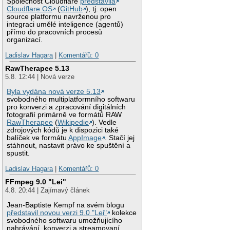
Společnost Cloudflare
představila
Cloudflare OS
(
GitHub
), tj. open
source platformu navrženou pro
integraci umělé inteligence (agentů)
přímo do pracovních procesů
organizací.
Ladislav Hagara
|
Komentářů: 0
RawTherapee 5.13
5.8. 12:44 | Nová verze
Byla vydána nová verze 5.13
svobodného multiplatformního softwaru
pro konverzi a zpracování digitálních
fotografií primárně ve formátů RAW
RawTherapee
(
Wikipedie
). Vedle
zdrojových kódů je k dispozici také
balíček ve formátu
AppImage
. Stačí jej
stáhnout, nastavit právo ke spuštění a
spustit.
Ladislav Hagara
|
Komentářů: 0
FFmpeg 9.0 "Lei"
4.8. 20:44 | Zajímavý článek
Jean-Baptiste Kempf na svém blogu
představil novou verzi 9.0 "Lei"
kolekce
svobodného softwaru umožňujícího
nahrávání, konverzi a streamovaní