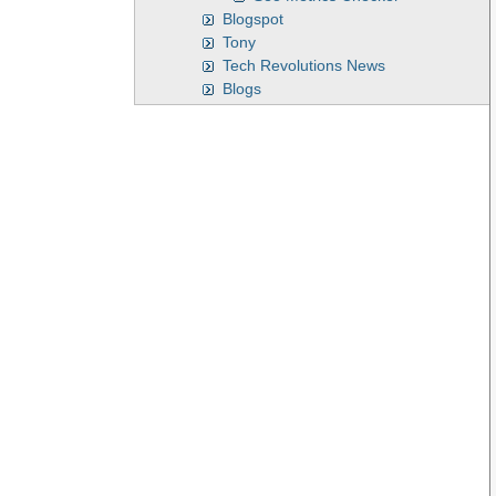
Blogspot
Tony
Tech Revolutions News
Blogs