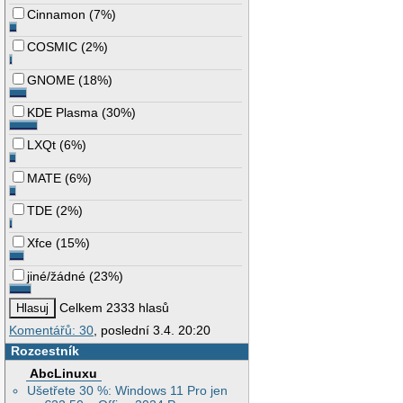
Cinnamon
(
7%
)
COSMIC
(
2%
)
GNOME
(
18%
)
KDE Plasma
(
30%
)
LXQt
(
6%
)
MATE
(
6%
)
TDE
(
2%
)
Xfce
(
15%
)
jiné/žádné
(
23%
)
Celkem 2333 hlasů
Komentářů: 30
, poslední 3.4. 20:20
Rozcestník
AbcLinuxu
Ušetřete 30 %: Windows 11 Pro jen