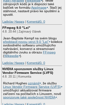
RawTherapee
(
Wikipedie
). Vedle
zdrojových kódů je k dispozici také
balíček ve formátu
AppImage
. Stačí jej
stáhnout, nastavit právo ke spuštění a
spustit.
Ladislav Hagara
|
Komentářů: 0
FFmpeg 9.0 "Lei"
4.8. 20:44 | Zajímavý článek
Jean-Baptiste Kempf na svém blogu
představil novou verzi 9.0 "Lei"
kolekce
svobodného softwaru umožňujícího
nahrávání, konverzi a streamovaní
digitálního zvuku a obrazu
FFmpeg
(
Wikipedie
).
Ladislav Hagara
|
Komentářů: 0
NVIDIA sponzorem služby Linux
Vendor Firmware Service (LVFS)
4.8. 20:11 | Komunita
Richard Hughes
oznámil
, že službu
Linux Vendor Firmware Service (LVFS)
umožňující aktualizovat firmware
zařízení na počítačích s Linuxem, nově
sponzoruje také společnost NVIDIA
.
Ladislav Hagara
|
Komentářů: 0