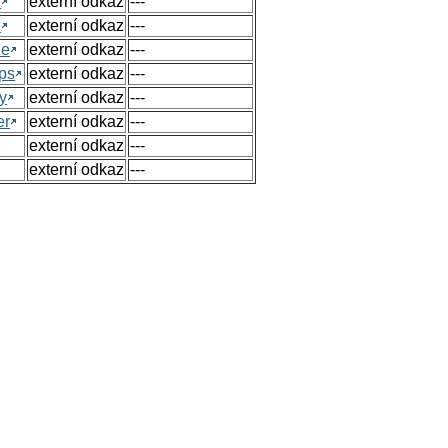
h
externí odkaz
---
h
externí odkaz
---
ue
externí odkaz
---
ps
externí odkaz
---
y
externí odkaz
---
er
externí odkaz
---
externí odkaz
---
externí odkaz
---