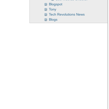
Blogspot
Tony
Tech Revolutions News
Blogs