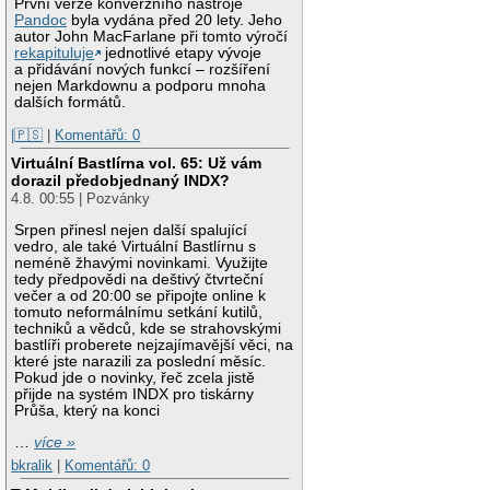
První verze konverzního nástroje
Pandoc
byla vydána před 20 lety. Jeho
autor John MacFarlane při tomto výročí
rekapituluje
jednotlivé etapy vývoje
a přidávání nových funkcí – rozšíření
nejen Markdownu a podporu mnoha
dalších formátů.
|🇵🇸
|
Komentářů: 0
Virtuální Bastlírna vol. 65: Už vám
dorazil předobjednaný INDX?
4.8. 00:55 | Pozvánky
Srpen přinesl nejen další spalující
vedro, ale také Virtuální Bastlírnu s
neméně žhavými novinkami. Využijte
tedy předpovědi na deštivý čtvrteční
večer a od 20:00 se připojte online k
tomuto neformálnímu setkání kutilů,
techniků a vědců, kde se strahovskými
bastlíři proberete nejzajímavější věci, na
které jste narazili za poslední měsíc.
Pokud jde o novinky, řeč zcela jistě
přijde na systém INDX pro tiskárny
Průša, který na konci
…
více »
bkralik
|
Komentářů: 0