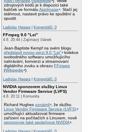
RawTherapee
(
Wikipedie
). Vedle
zdrojových kódů je k dispozici také
balíček ve formátu
AppImage
. Stačí jej
stáhnout, nastavit právo ke spuštění a
spustit.
Ladislav Hagara
|
Komentářů: 0
FFmpeg 9.0 "Lei"
4.8. 20:44 | Zajímavý článek
Jean-Baptiste Kempf na svém blogu
představil novou verzi 9.0 "Lei"
kolekce
svobodného softwaru umožňujícího
nahrávání, konverzi a streamovaní
digitálního zvuku a obrazu
FFmpeg
(
Wikipedie
).
Ladislav Hagara
|
Komentářů: 0
NVIDIA sponzorem služby Linux
Vendor Firmware Service (LVFS)
4.8. 20:11 | Komunita
Richard Hughes
oznámil
, že službu
Linux Vendor Firmware Service (LVFS)
umožňující aktualizovat firmware
zařízení na počítačích s Linuxem, nově
sponzoruje také společnost NVIDIA
.
Ladislav Hagara
|
Komentářů: 0