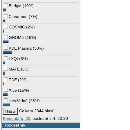
Budgie
(
10%
)
Cinnamon
(
7%
)
COSMIC
(
2%
)
GNOME
(
18%
)
KDE Plasma
(
30%
)
LXQt
(
6%
)
MATE
(
6%
)
TDE
(
2%
)
Xfce
(
15%
)
jiné/žádné
(
23%
)
Celkem 2344 hlasů
Komentářů: 30
, poslední 3.4. 20:20
Rozcestník