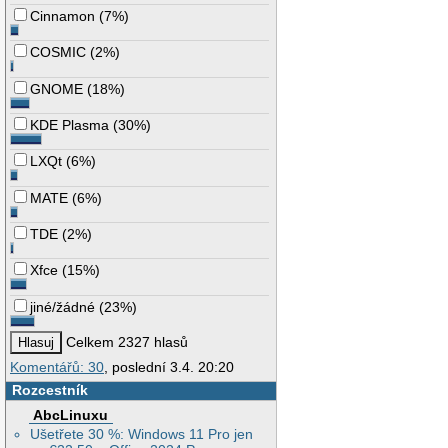
Cinnamon
(
7%
)
COSMIC
(
2%
)
GNOME
(
18%
)
KDE Plasma
(
30%
)
LXQt
(
6%
)
MATE
(
6%
)
TDE
(
2%
)
Xfce
(
15%
)
jiné/žádné
(
23%
)
Celkem 2327 hlasů
Komentářů: 30
, poslední 3.4. 20:20
Rozcestník
AbcLinuxu
Ušetřete 30 %: Windows 11 Pro jen