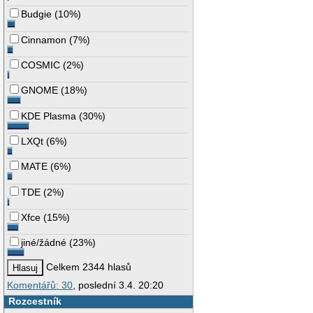
Budgie
(
10%
)
Cinnamon
(
7%
)
COSMIC
(
2%
)
GNOME
(
18%
)
KDE Plasma
(
30%
)
LXQt
(
6%
)
MATE
(
6%
)
TDE
(
2%
)
Xfce
(
15%
)
jiné/žádné
(
23%
)
Celkem 2344 hlasů
Komentářů: 30
, poslední 3.4. 20:20
Rozcestník