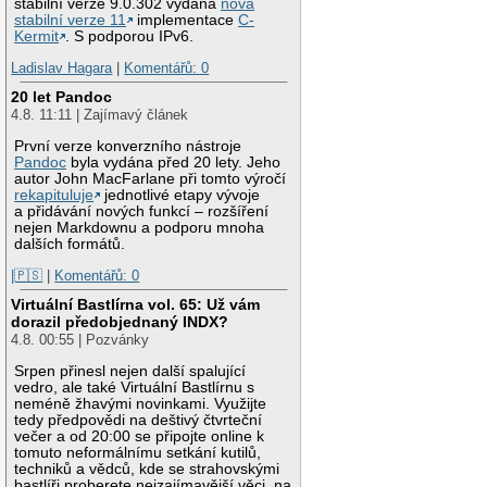
stabilní verze 9.0.302 vydána
nová
stabilní verze 11
implementace
C-
Kermit
. S podporou IPv6.
Ladislav Hagara
|
Komentářů: 0
20 let Pandoc
4.8. 11:11 | Zajímavý článek
První verze konverzního nástroje
Pandoc
byla vydána před 20 lety. Jeho
autor John MacFarlane při tomto výročí
rekapituluje
jednotlivé etapy vývoje
a přidávání nových funkcí – rozšíření
nejen Markdownu a podporu mnoha
dalších formátů.
|🇵🇸
|
Komentářů: 0
Virtuální Bastlírna vol. 65: Už vám
dorazil předobjednaný INDX?
4.8. 00:55 | Pozvánky
Srpen přinesl nejen další spalující
vedro, ale také Virtuální Bastlírnu s
neméně žhavými novinkami. Využijte
tedy předpovědi na deštivý čtvrteční
večer a od 20:00 se připojte online k
tomuto neformálnímu setkání kutilů,
techniků a vědců, kde se strahovskými
bastlíři proberete nejzajímavější věci, na