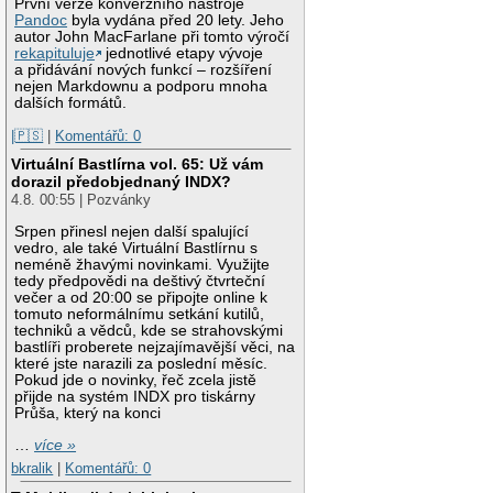
První verze konverzního nástroje
Pandoc
byla vydána před 20 lety. Jeho
autor John MacFarlane při tomto výročí
rekapituluje
jednotlivé etapy vývoje
a přidávání nových funkcí – rozšíření
nejen Markdownu a podporu mnoha
dalších formátů.
|🇵🇸
|
Komentářů: 0
Virtuální Bastlírna vol. 65: Už vám
dorazil předobjednaný INDX?
4.8. 00:55 | Pozvánky
Srpen přinesl nejen další spalující
vedro, ale také Virtuální Bastlírnu s
neméně žhavými novinkami. Využijte
tedy předpovědi na deštivý čtvrteční
večer a od 20:00 se připojte online k
tomuto neformálnímu setkání kutilů,
techniků a vědců, kde se strahovskými
bastlíři proberete nejzajímavější věci, na
které jste narazili za poslední měsíc.
Pokud jde o novinky, řeč zcela jistě
přijde na systém INDX pro tiskárny
Průša, který na konci
…
více »
bkralik
|
Komentářů: 0