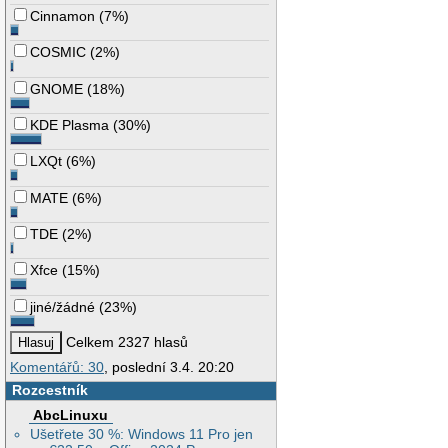
Cinnamon
(
7%
)
COSMIC
(
2%
)
GNOME
(
18%
)
KDE Plasma
(
30%
)
LXQt
(
6%
)
MATE
(
6%
)
TDE
(
2%
)
Xfce
(
15%
)
jiné/žádné
(
23%
)
Celkem 2327 hlasů
Komentářů: 30
, poslední 3.4. 20:20
Rozcestník
AbcLinuxu
Ušetřete 30 %: Windows 11 Pro jen