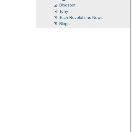
Blogspot
Tony
Tech Revolutions News
Blogs