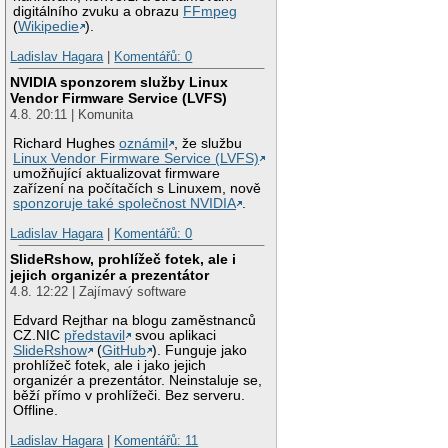
digitálního zvuku a obrazu
FFmpeg
(
Wikipedie
).
Ladislav Hagara
|
Komentářů: 0
NVIDIA sponzorem služby Linux
Vendor Firmware Service (LVFS)
4.8. 20:11 | Komunita
Richard Hughes
oznámil
, že službu
Linux Vendor Firmware Service (LVFS)
umožňující aktualizovat firmware
zařízení na počítačích s Linuxem, nově
sponzoruje také společnost NVIDIA
.
Ladislav Hagara
|
Komentářů: 0
SlideRshow, prohlížeč fotek, ale i
jejich organizér a prezentátor
4.8. 12:22 | Zajímavý software
Edvard Rejthar na blogu zaměstnanců
CZ.NIC
představil
svou aplikaci
SlideRshow
(
GitHub
). Funguje jako
prohlížeč fotek, ale i jako jejich
organizér a prezentátor. Neinstaluje se,
běží přímo v prohlížeči. Bez serveru.
Offline.
Ladislav Hagara
|
Komentářů: 11