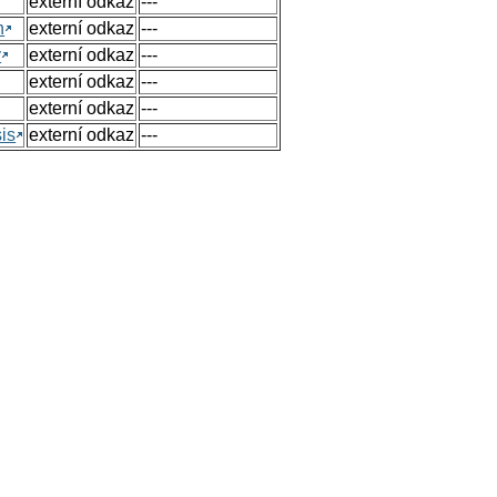
externí odkaz
---
n
externí odkaz
---
y
externí odkaz
---
externí odkaz
---
externí odkaz
---
sis
externí odkaz
---