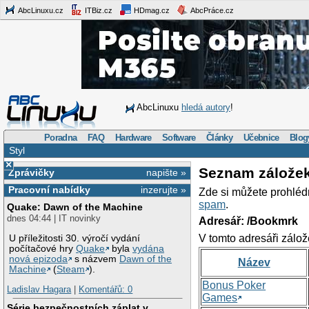
AbcLinuxu.cz
ITBiz.cz
HDmag.cz
AbcPráce.cz
AbcLinuxu
hledá autory
!
Poradna
FAQ
Hardware
Software
Články
Učebnice
Blog
Styl
×
Seznam zálože
Zprávičky
napište »
Pracovní nabídky
inzerujte »
Zde si můžete prohléd
spam
.
Quake: Dawn of the Machine
dnes 04:44 | IT novinky
Adresář: /Bookmrk
V tomto adresáři zálož
U příležitosti 30. výročí vydání
počítačové hry
Quake
byla
vydána
nová epizoda
s názvem
Dawn of the
Název
Machine
(
Steam
).
Bonus Poker
Ladislav Hagara
|
Komentářů: 0
Games
Série bezpečnostních záplat v