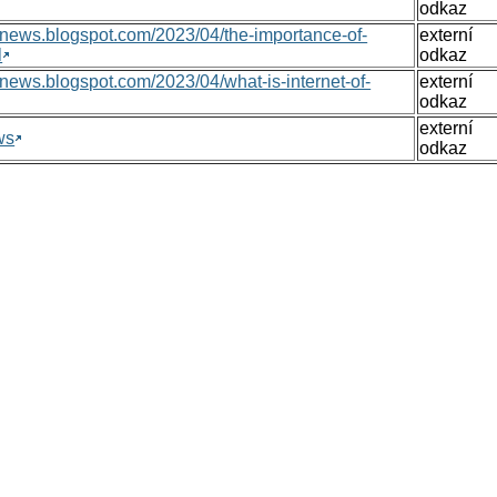
odkaz
nsnews.blogspot.com/2023/04/the-importance-of-
externí
l
odkaz
nsnews.blogspot.com/2023/04/what-is-internet-of-
externí
odkaz
externí
ws
odkaz