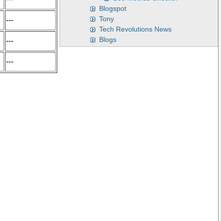
Blogspot
Tony
---
Tech Revolutions News
Blogs
---
---