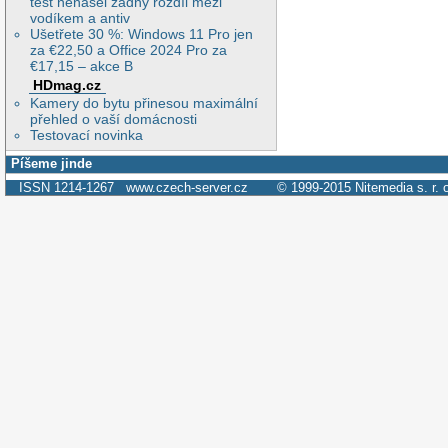
test nenašel žádný rozdíl mezi
vodíkem a antiv
Ušetřete 30 %: Windows 11 Pro jen
za €22,50 a Office 2024 Pro za
€17,15 – akce B
HDmag.cz
Kamery do bytu přinesou maximální
přehled o vaší domácnosti
Testovací novinka
Píšeme jinde
ISSN 1214-1267
www.czech-server.cz
© 1999-2015
Nitemedia s. r. 