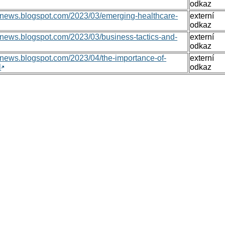
odkaz
onsnews.blogspot.com/2023/03/emerging-healthcare-
externí
odkaz
nsnews.blogspot.com/2023/03/business-tactics-and-
externí
odkaz
nsnews.blogspot.com/2023/04/the-importance-of-
externí
l
odkaz