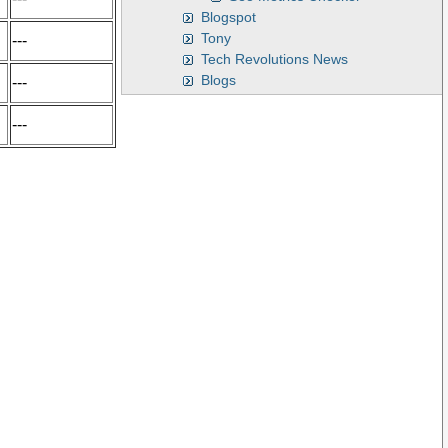
Blogspot
Tony
---
Tech Revolutions News
Blogs
---
---