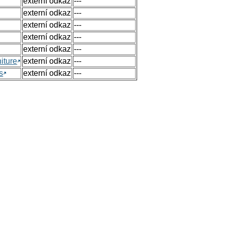
externí odkaz
---
externí odkaz
---
externí odkaz
---
externí odkaz
---
externí odkaz
---
iture
externí odkaz
---
s
externí odkaz
---