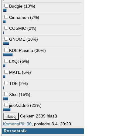
Budgie
(
10%
)
Cinnamon
(
7%
)
COSMIC
(
2%
)
GNOME
(
18%
)
KDE Plasma
(
30%
)
LXQt
(
6%
)
MATE
(
6%
)
TDE
(
2%
)
Xfce
(
15%
)
jiné/žádné
(
23%
)
Celkem 2339 hlasů
Komentářů: 30
, poslední 3.4. 20:20
Rozcestník