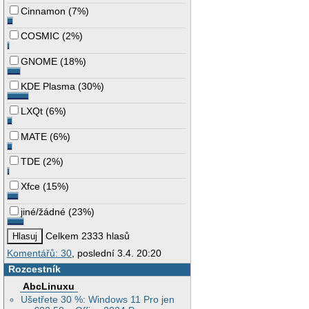
Cinnamon
(
7%
)
COSMIC
(
2%
)
GNOME
(
18%
)
KDE Plasma
(
30%
)
LXQt
(
6%
)
MATE
(
6%
)
TDE
(
2%
)
Xfce
(
15%
)
jiné/žádné
(
23%
)
Celkem 2333 hlasů
Komentářů: 30
, poslední 3.4. 20:20
Rozcestník
AbcLinuxu
Ušetřete 30 %: Windows 11 Pro jen