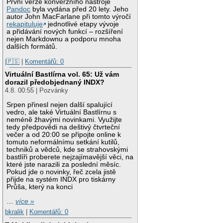
První verze konverzního nástroje
Pandoc
byla vydána před 20 lety. Jeho
autor John MacFarlane při tomto výročí
rekapituluje
jednotlivé etapy vývoje
a přidávání nových funkcí – rozšíření
nejen Markdownu a podporu mnoha
dalších formátů.
|🇵🇸
|
Komentářů: 0
Virtuální Bastlírna vol. 65: Už vám
dorazil předobjednaný INDX?
4.8. 00:55 | Pozvánky
Srpen přinesl nejen další spalující
vedro, ale také Virtuální Bastlírnu s
neméně žhavými novinkami. Využijte
tedy předpovědi na deštivý čtvrteční
večer a od 20:00 se připojte online k
tomuto neformálnímu setkání kutilů,
techniků a vědců, kde se strahovskými
bastlíři proberete nejzajímavější věci, na
které jste narazili za poslední měsíc.
Pokud jde o novinky, řeč zcela jistě
přijde na systém INDX pro tiskárny
Průša, který na konci
…
více »
bkralik
|
Komentářů: 0