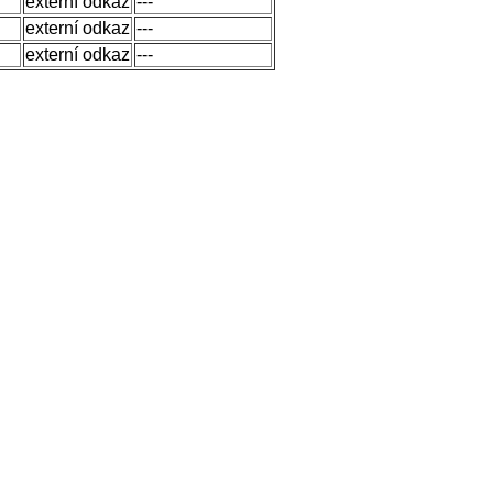
externí odkaz
---
externí odkaz
---
externí odkaz
---