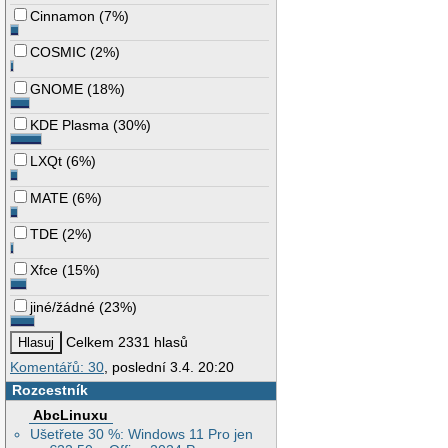
Cinnamon
(
7%
)
COSMIC
(
2%
)
GNOME
(
18%
)
KDE Plasma
(
30%
)
LXQt
(
6%
)
MATE
(
6%
)
TDE
(
2%
)
Xfce
(
15%
)
jiné/žádné
(
23%
)
Celkem 2331 hlasů
Komentářů: 30
, poslední 3.4. 20:20
Rozcestník
AbcLinuxu
Ušetřete 30 %: Windows 11 Pro jen