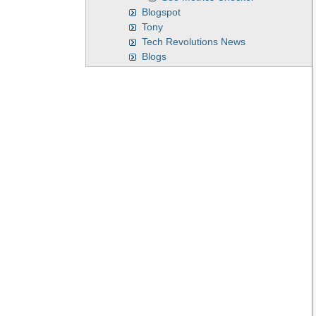
Blogspot
Tony
Tech Revolutions News
Blogs