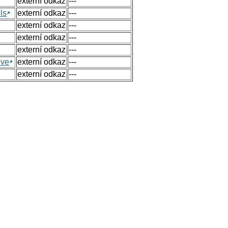
externí odkaz
---
ls
externí odkaz
---
externí odkaz
---
externí odkaz
---
externí odkaz
---
ove
externí odkaz
---
externí odkaz
---