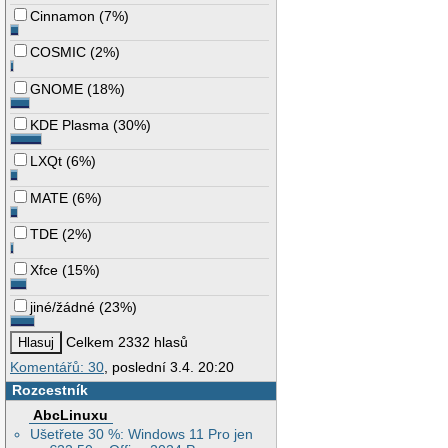
Cinnamon
(
7%
)
COSMIC
(
2%
)
GNOME
(
18%
)
KDE Plasma
(
30%
)
LXQt
(
6%
)
MATE
(
6%
)
TDE
(
2%
)
Xfce
(
15%
)
jiné/žádné
(
23%
)
Celkem 2332 hlasů
Komentářů: 30
, poslední 3.4. 20:20
Rozcestník
AbcLinuxu
Ušetřete 30 %: Windows 11 Pro jen